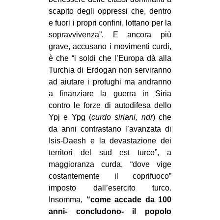
scapito degli oppressi che, dentro
e fuori i propri confini, lottano per la
sopravvivenza”. E ancora più
grave, accusano i movimenti curdi,
è che “i soldi che l’Europa dà alla
Turchia di Erdogan non serviranno
ad aiutare i profughi ma andranno
a finanziare la guerra in Siria
contro le forze di autodifesa dello
Ypj e Ypg (
curdo siriani, ndr
) che
da anni contrastano l’avanzata di
Isis-Daesh e la devastazione dei
territori del sud est turco”, a
maggioranza curda, “dove vige
costantemente il coprifuoco”
imposto dall’esercito turco.
Insomma,
“come accade da 100
anni- concludono- il popolo