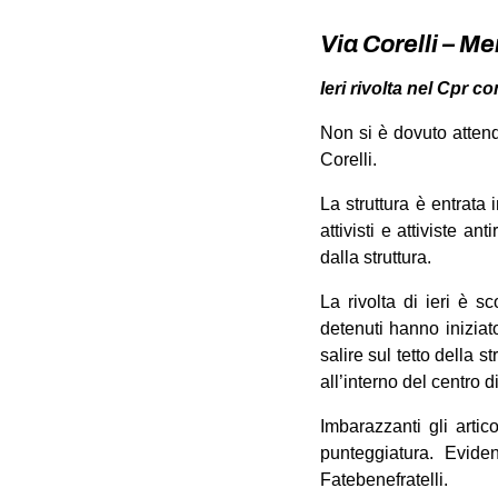
Via Corelli – Me
Ieri rivolta nel Cpr con
Non si è dovuto attende
Corelli.
La struttura è entrata 
attivisti e attiviste a
dalla struttura.
La rivolta di ieri è s
detenuti hanno iniziat
salire sul tetto della 
all’interno del centro di
Imbarazzanti gli artic
punteggiatura. Evid
Fatebenefratelli.