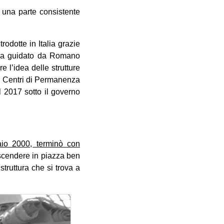
a una parte consistente
rodotte in Italia grazie
stra guidato da Romano
e l’idea delle strutture
 I Centri di Permanenza
l 2017 sotto il governo
aio 2000, terminò con
o scendere in piazza ben
truttura che si trova a