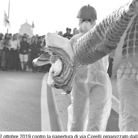
12 ottobre 2019 contro la riapertura di via Corelli organizzato d