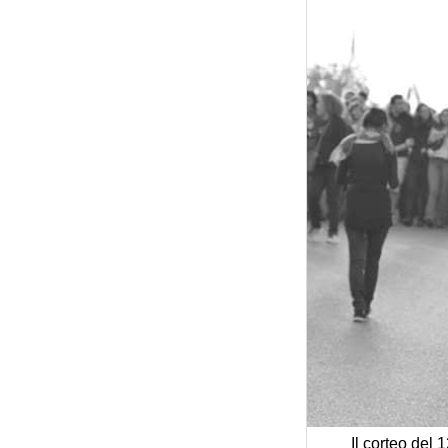
Il corteo del 