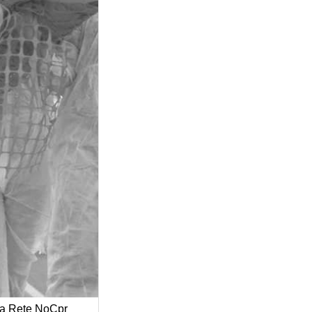
alla Rete NoCpr