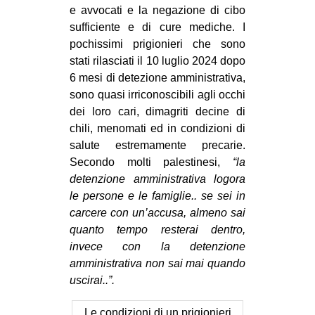
e avvocati e la negazione di cibo
sufficiente e di cure mediche. I
pochissimi prigionieri che sono
stati rilasciati il 10 luglio 2024 dopo
6 mesi di detezione amministrativa,
sono quasi irriconoscibili agli occhi
dei loro cari, dimagriti decine di
chili, menomati ed in condizioni di
salute estremamente precarie.
Secondo molti palestinesi,
“la
detenzione amministrativa logora
le persone e le famiglie.. se sei in
carcere con un’accusa, almeno sai
quanto tempo resterai dentro,
invece con la detenzione
amministrativa non sai mai quando
uscirai..”.
Le condizioni di un prigionieri