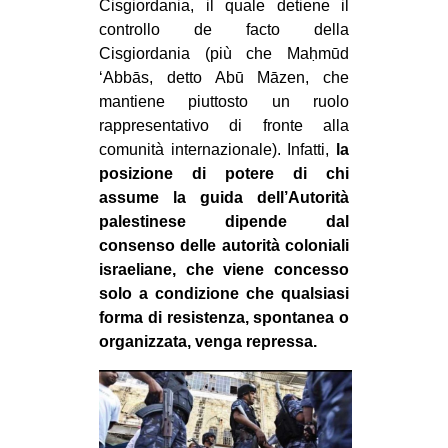
Cisgiordania, il quale detiene il
controllo de facto della
Cisgiordania (più che Maḥmūd
‘Abbās, detto Abū Māzen, che
mantiene piuttosto un ruolo
rappresentativo di fronte alla
comunità internazionale). Infatti,
la
posizione di potere di chi
assume la guida dell’Autorità
palestinese dipende dal
consenso delle autorità coloniali
israeliane, che viene concesso
solo a condizione che qualsiasi
forma di resistenza, spontanea o
organizzata, venga repressa.