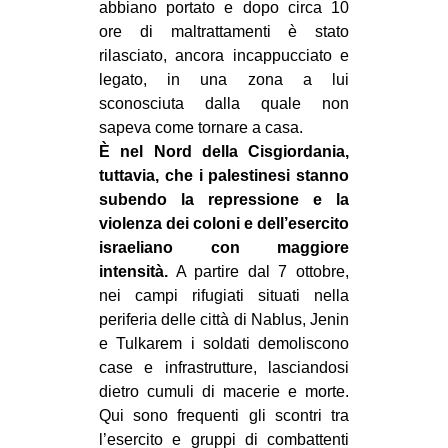
abbiano portato e dopo circa 10
ore di maltrattamenti è stato
rilasciato, ancora incappucciato e
legato, in una zona a lui
sconosciuta dalla quale non
sapeva come tornare a casa.
È nel Nord della Cisgiordania,
tuttavia, che i palestinesi stanno
subendo la repressione e la
violenza dei coloni e dell’esercito
israeliano con maggiore
intensità.
A partire dal 7 ottobre,
nei campi rifugiati situati nella
periferia delle città di Nablus, Jenin
e Tulkarem i soldati demoliscono
case e infrastrutture, lasciandosi
dietro cumuli di macerie e morte.
Qui sono frequenti gli scontri tra
l’esercito e gruppi di combattenti