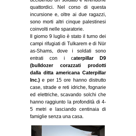
quattordici. Nel corso di questa
incursione e, oltre ai due ragazzi,
sono morti altri cinque palestinesi
coinvolti nelle sparatorie.
Il giorno 9 luglio è stato il turno dei
campi rifugiati di Tulkarem e di Nūr
as-Shams, dove i soldati sono
entrati con i c
aterpillar D9
(bulldozer corazzati prodotti
dalla ditta americana Caterpillar
Inc.)
e per 15 ore hanno distrutto
case, strade e reti idriche, fognarie
ed elettriche, scavando solchi che
hanno raggiunto la profondità di 4-
5 metri e lasciando centinaia di
famiglie senza una casa.