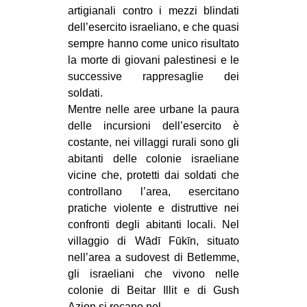
artigianali contro i mezzi blindati
dell’esercito israeliano, e che quasi
sempre hanno come unico risultato
la morte di giovani palestinesi e le
successive rappresaglie dei
soldati.
Mentre nelle aree urbane la paura
delle incursioni dell’esercito è
costante, nei villaggi rurali sono gli
abitanti delle colonie israeliane
vicine che, protetti dai soldati che
controllano l’area, esercitano
pratiche violente e distruttive nei
confronti degli abitanti locali. Nel
villaggio di Wādī Fūkīn, situato
nell’area a sudovest di Betlemme,
gli israeliani che vivono nelle
colonie di Beitar Illit e di Gush
Azion si recano nel