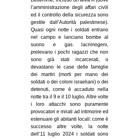
l’amministrazione degli affari civili
ed il controllo della sicurezza sono
gestite dall’Autorità palestinese).
Quasi ogni notte i soldati entrano
nel campo e lanciano bombe al
suono e gas lacrimogeni,
prelevano i pochi ragazzi che non
sono già stati incarcerati, o
devastano le case delle famiglie
dei martiri (morti per mano dei
soldati o dei coloni israeliani) o dei
detenuti, come è accaduto nella
notte tra il 9 e il 10 luglio. Altre volte
i loro attacchi sono puramente
provocatori e mirati ad intimorire ed
estenuare gli abitanti locali: come è
successo altre volte, la notte
dell’11 luglio 2024 i soldati sono