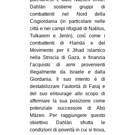
Daḥlān sostiene gruppi di
combattenti nel Nord della
Cisgiordania (in particolare nelle
città e nei campi rifugiati di Nablus,
Tulkarem e Jenin), così come i
combattenti di Ḥamās e del
Movimento per il Jihad islamico
nella Striscia di Gaza, e finanzia
l’acquisto di armi provenienti
illegalmente da Israele e dalla
Giordania. Il suo intento è di
destabilizzare l’autorità di Faraj e
del suo entourage allo scopo di
affermare la sua posizione come
potenziale successore di Abū
Māzen. Per raggiungere questo
obiettivo Daḥlān sfrutta le
condizioni di povertà in cui si trova,