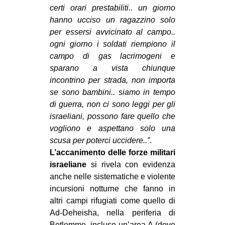
certi orari prestabiliti.. un giorno
hanno ucciso un ragazzino solo
per essersi avvicinato al campo..
ogni giorno i soldati riempiono il
campo di gas lacrimogeni e
sparano a vista chiunque
incontrino per strada, non importa
se sono bambini.. siamo in tempo
di guerra, non ci sono leggi per gli
israeliani, possono fare
quello che
vogliono e aspettano solo una
scusa per poterci uccidere..”
.
L’accanimento delle forze militari
israeliane
si rivela con evidenza
anche nelle sistematiche e violente
incursioni notturne che fanno in
altri campi rifugiati come quello di
Ad-Deheisha, nella periferia di
Betlemme, incluso un’area A (dove