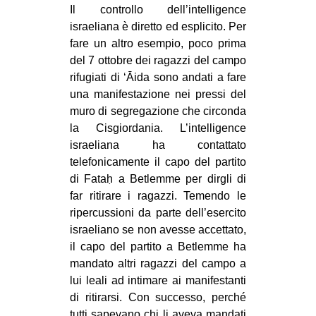
Il controllo dell’intelligence
israeliana è diretto ed esplicito. Per
fare un altro esempio, poco prima
del 7 ottobre dei ragazzi del campo
rifugiati di ‘Āida sono andati a fare
una manifestazione nei pressi del
muro di segregazione che circonda
la Cisgiordania. L’intelligence
israeliana ha contattato
telefonicamente il capo del partito
di Fataḥ a Betlemme per dirgli di
far ritirare i ragazzi. Temendo le
ripercussioni da parte dell’esercito
israeliano se non avesse accettato,
il capo del partito a Betlemme ha
mandato altri ragazzi del campo a
lui leali ad intimare ai manifestanti
di ritirarsi. Con successo, perché
tutti sapevano chi li aveva mandati