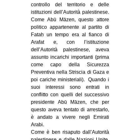
controllo del territorio e delle
istituzioni dell’Autorità palestinese.
Come Abū Māzen, questo attore
politico appartenente al partito di
Fataḥ un tempo era al fianco di
Arafat e, con l’istituzione
dell’Autorità palestinese, aveva
assunto incarichi importanti (prima
come capo della Sicurezza
Preventiva nella Striscia di Gaza e
poi cariche ministeriali). Quando i
suoi interessi sono entrati in
conflitto con quelli del successivo
presidente Abū Māzen, che per
questo aveva tentato di arrestarlo,
è andato a vivere negli Emirati
Arabi.
Come è ben risaputo dall’Autorità
palestinese e dalle Nazioni Unite,