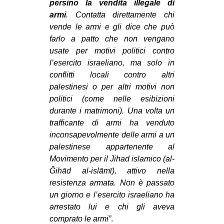
persino la vendita illegale di
armi
. Contatta direttamente chi
vende le armi e gli dice che può
farlo a patto che non vengano
usate per motivi politici contro
l’esercito israeliano, ma solo in
conflitti locali contro altri
palestinesi o per altri motivi non
politici (come nelle esibizioni
durante i matrimoni). Una volta un
trafficante di armi ha venduto
inconsapevolmente delle armi a un
palestinese appartenente al
Movimento per il Jihad islamico (al-
Ǧihād al-islāmī), attivo nella
resistenza armata. Non è passato
un giorno e l’esercito israeliano ha
arrestato lui e chi gli aveva
comprato le armi”
.