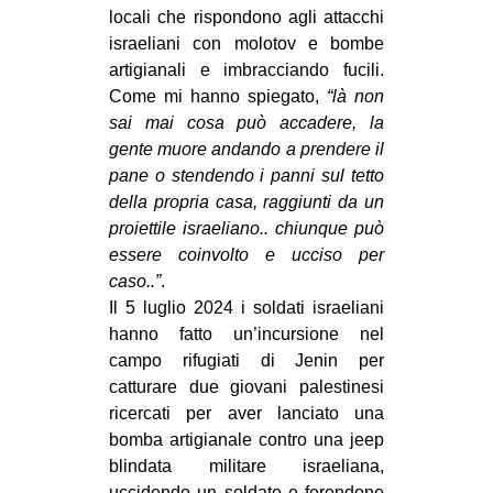
locali che rispondono agli attacchi
israeliani con molotov e bombe
artigianali e imbracciando fucili.
Come mi hanno spiegato,
“là non
sai mai cosa può accadere, la
gente muore andando a prendere il
pane o stendendo i panni sul tetto
della propria casa, raggiunti da un
proiettile israeliano.. chiunque può
essere coinvolto e ucciso per
caso..”
.
Il 5 luglio 2024 i soldati israeliani
hanno fatto un’incursione nel
campo rifugiati di Jenin per
catturare due giovani palestinesi
ricercati per aver lanciato una
bomba artigianale contro una jeep
blindata militare israeliana,
uccidendo un soldato e ferendone