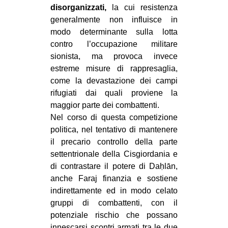
disorganizzati,
la cui resistenza
generalmente non influisce in
modo determinante sulla lotta
contro l’occupazione militare
sionista, ma provoca invece
estreme misure di rappresaglia,
come la devastazione dei campi
rifugiati dai quali proviene la
maggior parte dei combattenti.
Nel corso di questa competizione
politica, nel tentativo di mantenere
il precario controllo della parte
settentrionale della Cisgiordania e
di contrastare il potere di Daḥlān,
anche Faraj finanzia e sostiene
indirettamente ed in modo celato
gruppi di combattenti, con il
potenziale rischio che possano
innescarsi scontri armati tra le due