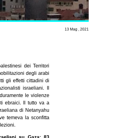
13 Mag , 2021
alestinesi dei Territori
ilitazioni degli arabi
 gli effetti cittadini di
onalisti israeliani. Il
 duramente le violenze
 ebraici. Il tutto va a
sraeliana di Netanyahu
ve temeva la sconfitta
ezioni.
sraeliani su Gaza: 83