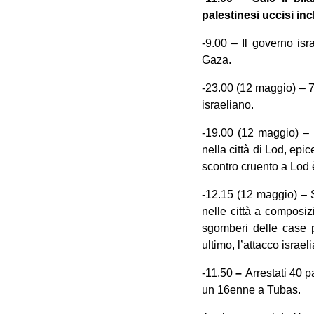
palestinesi uccisi incl
-9.00 – Il governo isra
Gaza.
-23.00 (12 maggio) – 7 
israeliano.
-19.00 (12 maggio) – L
nella città di Lod, epi
scontro cruento a Lod
-12.15 (12 maggio) – So
nelle città a composiz
sgomberi delle case pa
ultimo, l’attacco israel
-11.50
–
Arrestati 40 p
un 16enne a Tubas.