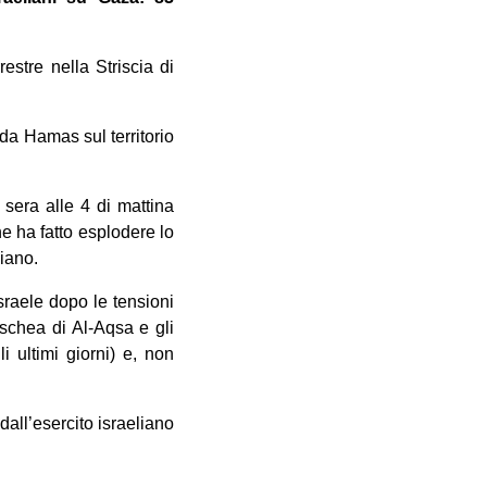
restre nella Striscia di
 da Hamas sul territorio
 sera alle 4 di mattina
he ha fatto esplodere lo
liano.
Israele dopo le tensioni
oschea di Al-Aqsa e gli
i ultimi giorni) e, non
dall’esercito israeliano