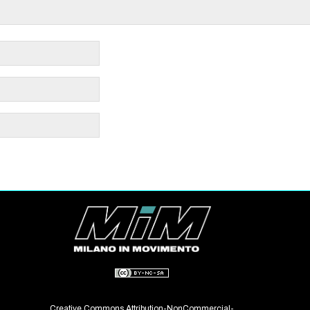
Creative Commons Attribution-NonCommercial-