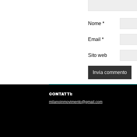
Nome
*
Email
*
Sito web
CONTATTI:
milanoinmovimento@gmail.com