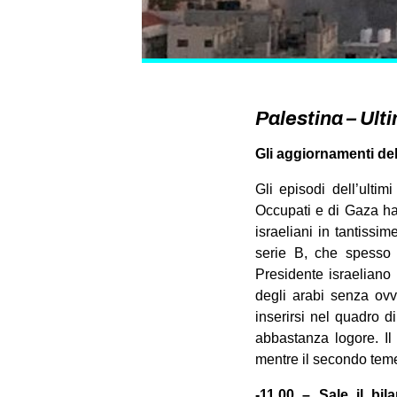
Palestina – Ult
Gli aggiornamenti dell
Gli episodi dell’ultimi
Occupati e di Gaza ha
israeliani in tantissime
serie B, che spesso e 
Presidente israeliano
degli arabi senza ovvi
inserirsi nel quadro 
abbastanza logore. Il
mentre il secondo teme
-11.00 – Sale il bil