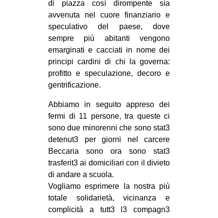
di piazza così dirompente sia
avvenuta nel cuore finanziario e
speculativo del paese, dove
sempre più abitanti vengono
emarginati e cacciati in nome dei
principi cardini di chi la governa:
profitto e speculazione, decoro e
gentrificazione.
Abbiamo in seguito appreso dei
fermi di 11 persone, tra queste ci
sono due minorenni che sono stat3
detenut3 per giorni nel carcere
Beccaria sono ora sono stat3
trasferit3 ai domiciliari con il divieto
di andare a scuola.
Vogliamo esprimere la nostra più
totale solidarietà, vicinanza e
complicità a tutt3 l3 compagn3