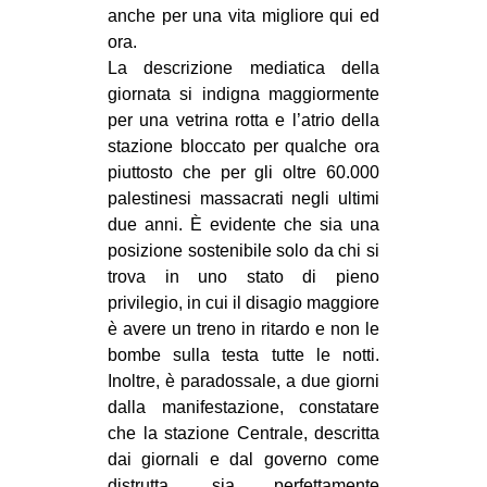
anche per una vita migliore qui ed
ora.
La descrizione mediatica della
giornata si indigna maggiormente
per una vetrina rotta e l’atrio della
stazione bloccato per qualche ora
piuttosto che per gli oltre 60.000
palestinesi massacrati negli ultimi
due anni. È evidente che sia una
posizione sostenibile solo da chi si
trova in uno stato di pieno
privilegio, in cui il disagio maggiore
è avere un treno in ritardo e non le
bombe sulla testa tutte le notti.
Inoltre, è paradossale, a due giorni
dalla manifestazione, constatare
che la stazione Centrale, descritta
dai giornali e dal governo come
distrutta, sia perfettamente