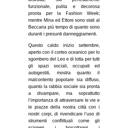
funzionale, pulita e decorosa
pronta per la Fashion Week;
mentre Mina ed Ettore sono stati al
Beccaria più tempo di quanto sono
duranti i presunti danneggiamenti.
Questo caldo inizio settembre,
aperto con il corteo oceanico per lo
sgombero del Leo e di lotta per tutti
gli spazi sociali, occupati ed
autogestiti, mostra quanto il
malcontento popolare sia diffuso,
quanto la rabbia sociale sia pronta
a divampare, ma soprattutto
l’importanza di attraversare le vie e
le piazze della nostra città con i
nostri corpi, di rivendicare l’uso di
strumenti conflittuali come gli
scioperi, i boicottaggi, i