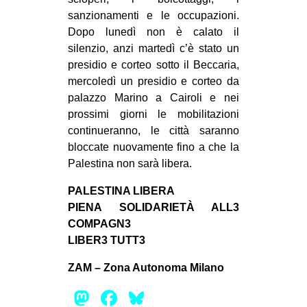
sanzionamenti e le occupazioni.
Dopo lunedì non è calato il
silenzio, anzi martedì c’è stato un
presidio e corteo sotto il Beccaria,
mercoledì un presidio e corteo da
palazzo Marino a Cairoli e nei
prossimi giorni le mobilitazioni
continueranno, le città saranno
bloccate nuovamente fino a che la
Palestina non sarà libera.
PALESTINA LIBERA
PIENA SOLIDARIETÀ ALL3
COMPAGN3
LIBER3 TUTT3
ZAM – Zona Autonoma Milano
Mastodon
Facebook
Bluesky