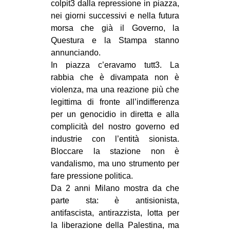
colpit3 dalla repressione in piazza,
nei giorni successivi e nella futura
morsa che già il Governo, la
Questura e la Stampa stanno
annunciando.
In piazza c’eravamo tutt3. La
rabbia che è divampata non è
violenza, ma una reazione più che
legittima di fronte all’indifferenza
per un genocidio in diretta e alla
complicità del nostro governo ed
industrie con l’entità sionista.
Bloccare la stazione non è
vandalismo, ma uno strumento per
fare pressione politica.
Da 2 anni Milano mostra da che
parte sta: è antisionista,
antifascista, antirazzista, lotta per
la liberazione della Palestina, ma