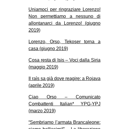
Uniamoci per ringraziare Lorenzo!
Non permettiamo a nessuno di
allontanarci da Lorenzo! (giugno
2019)
Lorenzo, Orso, Tekoser torna a
casa (giugno 2019)
Cosa resta di Isis – Voci dalla Siria
(maggio 2019)
Il raìs sa già dove reagire: a Rojava
(aprile 2019)
Ciao Orso – Comunicato
Combattenti Italian* YPG-YPJ
(marzo 2019)
“Sembriamo l’armata Brancaleone: