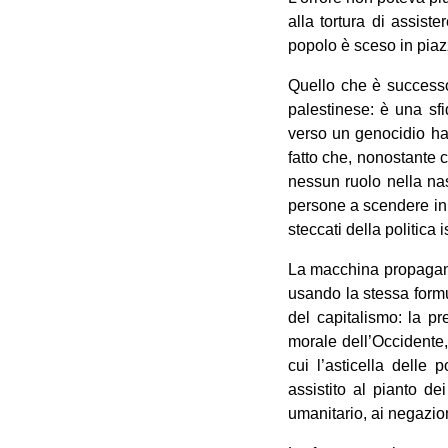
alla tortura di assist
popolo è sceso in piazz
Quello che è successo 
palestinese: è una sfi
verso un genocidio ha d
fatto che, nonostante c
nessun ruolo nella na
persone a scendere in s
steccati della politica
La macchina propagandi
usando la stessa formu
del capitalismo: la pr
morale dell’Occidente,
cui l’asticella delle
assistito al pianto de
umanitario, ai negazioni