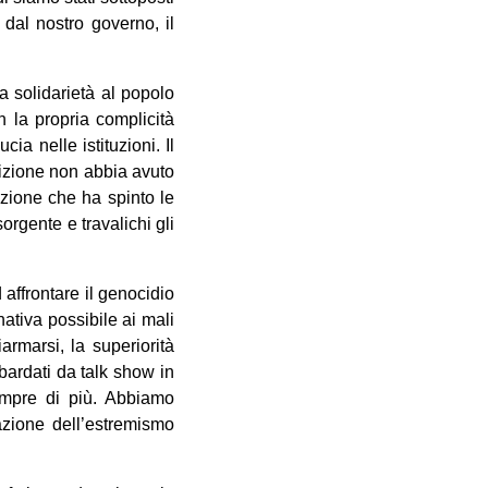
 dal nostro governo, il
a solidarietà al popolo
n la propria complicità
ia nelle istituzioni. Il
osizione non abbia avuto
zione che ha spinto le
orgente e travalichi gli
affrontare il genocidio
ativa possibile ai mali
armarsi, la superiorità
bardati da talk show in
sempre di più. Abbiamo
zazione dell’estremismo