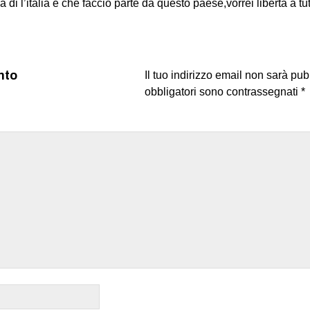
 di l’italia e che faccio parte da questo paese,vorrei liberta a tut
nto
Il tuo indirizzo email non sarà pub
obbligatori sono contrassegnati
*