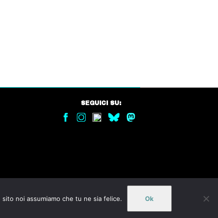
SEGUICI SU:
o sito noi assumiamo che tu ne sia felice.
Ok