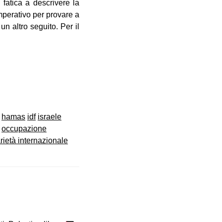
 fatica a descrivere la
mperativo per provare a
n altro seguito. Per il
hamas
idf
israele
occupazione
rietà internazionale