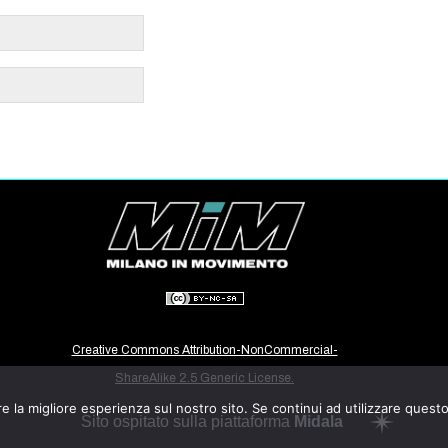
Creative Commons Attribution-NonCommercial-
ShareAlike 2.5 Generic License.
e la migliore esperienza sul nostro sito. Se continui ad utilizzare quest
Sito ospitato sulla piattaforma
Midala