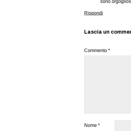
sono orgogliosa
Rispondi
Lascia un comme
Commento
*
Nome
*