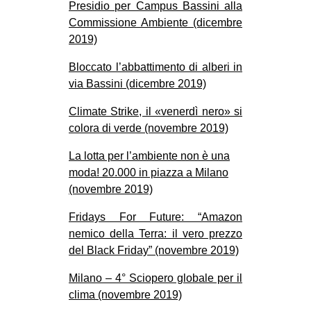
Presidio per Campus Bassini alla
EVENTI
Commissione Ambiente (dicembre
2019)
in
Bloccato l’abbattimento di alberi in
Fb
via Bassini (dicembre 2019)
Climate Strike, il «venerdì nero» si
tw
colora di verde (novembre 2019)
bsky
La lotta per l’ambiente non è una
moda! 20.000 in piazza a Milano
ms
(novembre 2019)
SEARCH
Fridays For Future: “Amazon
nemico della Terra: il vero prezzo
del Black Friday” (novembre 2019)
Milano – 4° Sciopero globale per il
clima (novembre 2019)