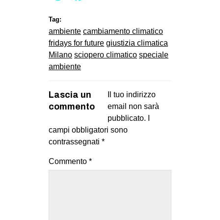
Tag:
ambiente
cambiamento climatico
fridays for future
giustizia climatica
Milano
sciopero climatico
speciale
ambiente
Lascia un
Il tuo indirizzo
commento
email non sarà
pubblicato.
I
campi obbligatori sono
contrassegnati
*
Commento
*