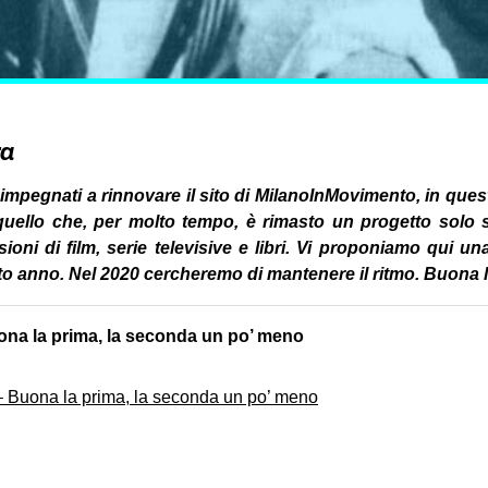
ra
impegnati a rinnovare il sito di MilanoInMovimento, in ques
quello che, per molto tempo, è rimasto un progetto solo su
sioni di film, serie televisive e libri. Vi proponiamo qui una
uesto anno. Nel 2020 cercheremo di mantenere il ritmo. Buona l
na la prima, la seconda un po’ meno
 Buona la prima, la seconda un po’ meno