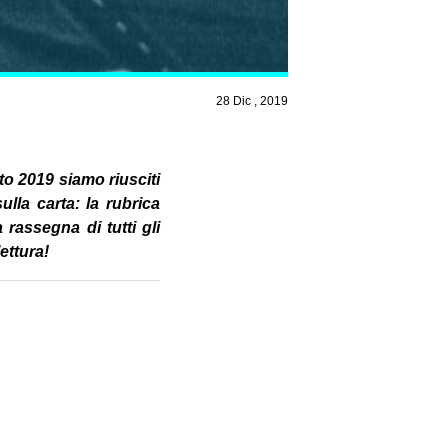
28 Dic , 2019
to 2019 siamo riusciti
lla carta: la rubrica
 rassegna di tutti gli
ettura!