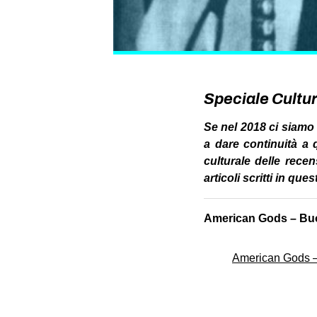
Speciale Cultu
Se nel 2018 ci siamo 
a dare continuità a 
culturale delle recen
articoli scritti in q
American Gods – Buo
American Gods –